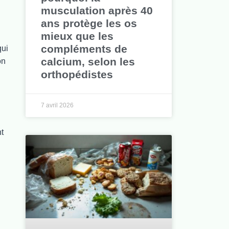
musculation après 40
ans protège les os
mieux que les
compléments de
qui
calcium, selon les
on
orthopédistes
7 avril 2026
t