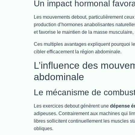
Un impact hormonal favor
Les mouvements debout, particulièrement ceux 
production d’hormones anabolisantes naturelles
et favorise le maintien de la masse musculaire
Ces multiples avantages expliquent pourquoi l
cibler efficacement la région abdominale.
L’influence des mouveme
abdominale
Le mécanisme de combusti
Les exercices debout génèrent une
dépense én
adipeuses. Contrairement aux machines qui limi
libres sollicitent continuellement les muscles s
obliques.