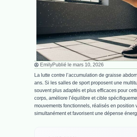
Emily
Publié le
mars 10, 2026
La lutte contre l’accumulation de graisse abdo
ans. Si les salles de sport proposent une multit
souvent plus adaptés et plus efficaces pour cett
corps, améliore l’équilibre et cible spécifiquem
mouvements fonctionnels, réalisés en position 
simultanément et favorisent une dépense énerg