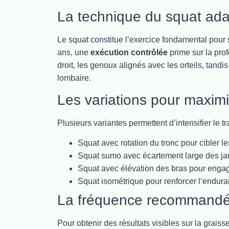
La technique du squat ad
Le squat constitue l’exercice fondamental pour 
ans, une
exécution contrôlée
prime sur la pro
droit, les genoux alignés avec les orteils, tand
lombaire.
Les variations pour maximi
Plusieurs variantes permettent d’intensifier le t
Squat avec rotation du tronc pour cibler l
Squat sumo avec écartement large des j
Squat avec élévation des bras pour enga
Squat isométrique pour renforcer l’endur
La fréquence recommand
Pour obtenir des résultats visibles sur la grais