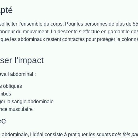
apté
solliciter l’ensemble du corps. Pour les personnes de plus de 5
fondeur du mouvement. La descente s’effectue en gardant le do
is que les abdominaux restent contractés pour protéger la colonn
ser l’impact
ravail abdominal :
es obliques
ambes
ger la sangle abdominale
ance musculaire
ée
se abdominale, l’idéal consiste à pratiquer les squats
trois fois pa