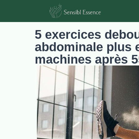
5 exercices debout
abdominale plus 
machines après 5