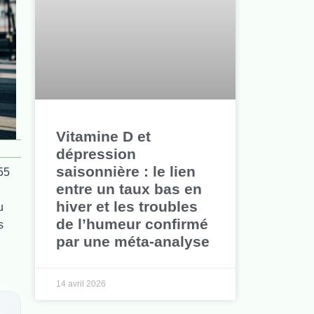
Vitamine D et
dépression
saisonnière : le lien
55
entre un taux bas en
hiver et les troubles
u
de l’humeur confirmé
s
par une méta-analyse
14 avril 2026