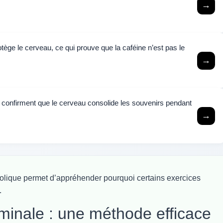
→
ège le cerveau, ce qui prouve que la caféine n’est pas le
→
 confirment que le cerveau consolide les souvenirs pendant
→
lique permet d’appréhender pourquoi certains exercices
.
minale : une méthode efficace