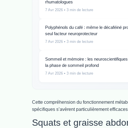
rhumatologues
7 Avr 2026
• 3 min de lecture
Polyphénols du café : même le décaféiné prot
seul facteur neuroprotecteur
7 Avr 2026
• 3 min de lecture
Sommeil et mémoire : les neuroscientifiques
la phase de sommeil profond
7 Avr 2026
• 3 min de lecture
Cette compréhension du fonctionnement métabo
spécifiques s’avèrent particulièrement efficaces
Squats et graisse abdo