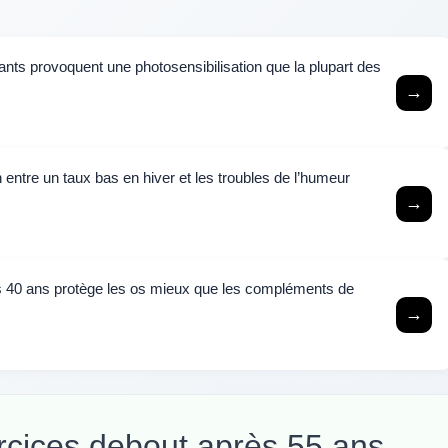
ants provoquent une photosensibilisation que la plupart des
→
n entre un taux bas en hiver et les troubles de l’humeur
→
s 40 ans protège les os mieux que les compléments de
→
rcices debout après 55 ans