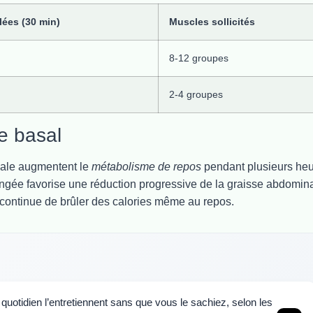
lées (30 min)
Muscles sollicités
8-12 groupes
2-4 groupes
e basal
cale augmentent le
métabolisme de repos
pendant plusieurs he
longée favorise une réduction progressive de la graisse abdomina
 continue de brûler des calories même au repos.
quotidien l’entretiennent sans que vous le sachiez, selon les