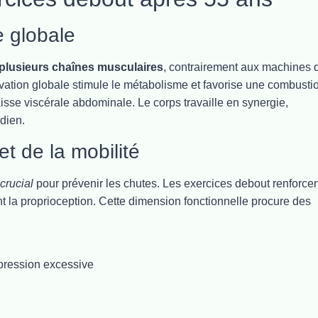
e globale
plusieurs chaînes musculaires
, contrairement aux machines 
ivation globale stimule le métabolisme et favorise une combusti
aisse viscérale abdominale. Le corps travaille en synergie,
dien.
et de la mobilité
crucial
pour prévenir les chutes. Les exercices debout renforcen
nt la proprioception. Cette dimension fonctionnelle procure des
pression excessive