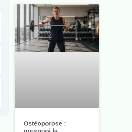
Ostéoporose :
pourquoi la