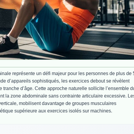
minale représente un défi majeur pour les personnes de plus de 
ude d’appareils sophistiqués, les exercices debout se révèlent
e tranche d’âge. Cette approche naturelle sollicite l’ensemble d
ent la zone abdominale sans contrainte articulaire excessive. Le
verticale, mobilisent davantage de groupes musculaires
étique supérieure aux exercices isolés sur machines.