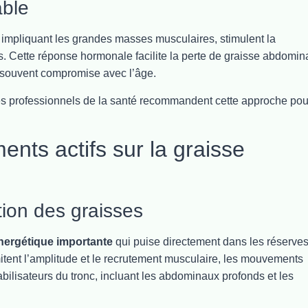
able
impliquant les grandes masses musculaires, stimulent la
. Cette réponse hormonale facilite la perte de graisse abdomin
, souvent compromise avec l’âge.
es professionnels de la santé recommandent cette approche pou
nts actifs sur la graisse
on des graisses
ergétique importante
qui puise directement dans les réserve
tent l’amplitude et le recrutement musculaire, les mouvements
tabilisateurs du tronc, incluant les abdominaux profonds et les