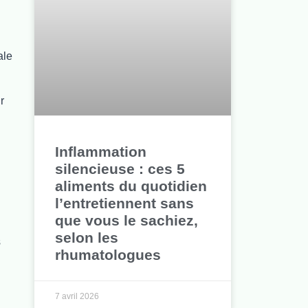
ale
r
Inflammation
silencieuse : ces 5
aliments du quotidien
l’entretiennent sans
que vous le sachiez,
selon les
s
rhumatologues
7 avril 2026