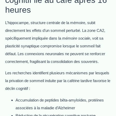
cognitif lié au café après 16
heures
L’hippocampe, structure centrale de la mémoire, subit
directement les effets d’un sommeil perturbé. La zone CA2,
spécifiquement impliquée dans la
mémoire sociale
, voit sa
plasticité synaptique compromise lorsque le sommeil fait
défaut. Les connexions neuronales ne peuvent se renforcer
correctement, fragilisant la consolidation des souvenirs.
Les recherches identifient plusieurs mécanismes par lesquels
la privation de sommeil induite par la caféine tardive favorise le
déclin cognitif :
Accumulation de peptides bêta-amyloïdes, protéines
associées à la maladie d’Alzheimer
Réduction de la récupération cognitive nocturne