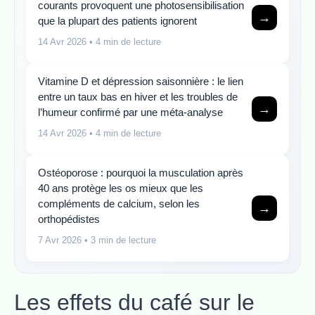
courants provoquent une photosensibilisation
→
que la plupart des patients ignorent
14 Avr 2026
• 4 min de lecture
Vitamine D et dépression saisonnière : le lien
entre un taux bas en hiver et les troubles de
→
l’humeur confirmé par une méta-analyse
14 Avr 2026
• 4 min de lecture
Ostéoporose : pourquoi la musculation après
40 ans protège les os mieux que les
compléments de calcium, selon les
→
orthopédistes
7 Avr 2026
• 3 min de lecture
Les effets du café sur le