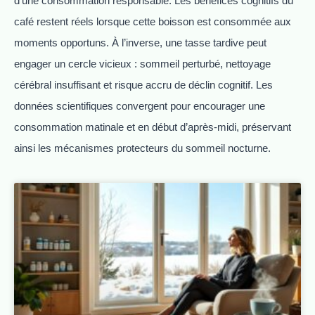
d’une consommation responsable. Les bénéfices cognitifs du
café restent réels lorsque cette boisson est consommée aux
moments opportuns. À l’inverse, une tasse tardive peut
engager un cercle vicieux : sommeil perturbé, nettoyage
cérébral insuffisant et risque accru de déclin cognitif. Les
données scientifiques convergent pour encourager une
consommation matinale et en début d’après-midi, préservant
ainsi les mécanismes protecteurs du sommeil nocturne.