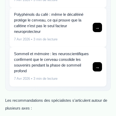
Polyphénols du café : même le décaféiné
protège le cerveau, ce qui prouve que la
caféine n’est pas le seul facteur
→
neuroprotecteur
7 Avr 2026
• 3 min de lecture
Sommeil et mémoire : les neuroscientifiques
confirment que le cerveau consolide les
souvenirs pendant la phase de sommeil
→
profond
7 Avr 2026
• 3 min de lecture
Les recommandations des spécialistes s’articulent autour de
plusieurs axes :