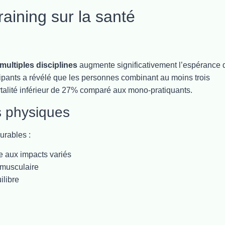
raining sur la santé
multiples disciplines
augmente significativement l’espérance 
cipants a révélé que les personnes combinant au moins trois
ortalité inférieur de 27% comparé aux mono-pratiquants.
s physiques
urables :
 aux impacts variés
musculaire
ilibre