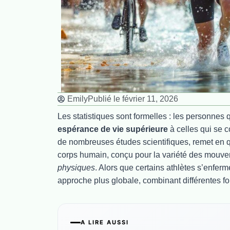
Emily
Publié le
février 11, 2026
Les statistiques sont formelles : les personnes 
espérance de vie supérieure
à celles qui se c
de nombreuses études scientifiques, remet en qu
corps humain, conçu pour la variété des mouve
physiques
. Alors que certains athlètes s’enfer
approche plus globale, combinant différentes for
A LIRE AUSSI