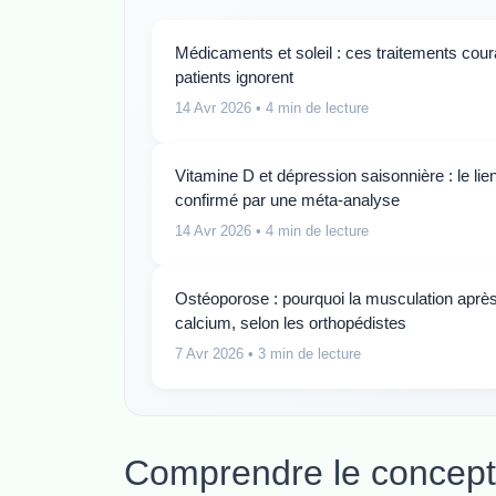
Médicaments et soleil : ces traitements cour
patients ignorent
14 Avr 2026
• 4 min de lecture
Vitamine D et dépression saisonnière : le lie
confirmé par une méta-analyse
14 Avr 2026
• 4 min de lecture
Ostéoporose : pourquoi la musculation aprè
calcium, selon les orthopédistes
7 Avr 2026
• 3 min de lecture
Comprendre le concept 