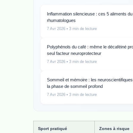
Inflammation silencieuse : ces 5 aliments du 
rhumatologues
7 Avr 2026
• 3 min de lecture
Polyphénols du café : même le décaféiné prot
seul facteur neuroprotecteur
7 Avr 2026
• 3 min de lecture
Sommeil et mémoire : les neuroscientifiques
la phase de sommeil profond
7 Avr 2026
• 3 min de lecture
Sport pratiqué
Zones à risque