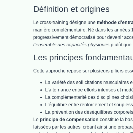
Définition et origines
Le cross-training désigne une
méthode d’entr
manière complémentaire. Né dans les années 198
progressivement démocratisé pour devenir access
l’ensemble des capacités physiques
plutôt que 
Les principes fondamenta
Cette approche repose sur plusieurs piliers esse
La variété des sollicitations musculaires 
L’alternance entre efforts intenses et mod
La complémentarité des disciplines chois
L’équilibre entre renforcement et souples
La prévention des déséquilibres corporel
Le
principe de compensation
constitue la bas
laissées par les autres, créant ainsi une prépa