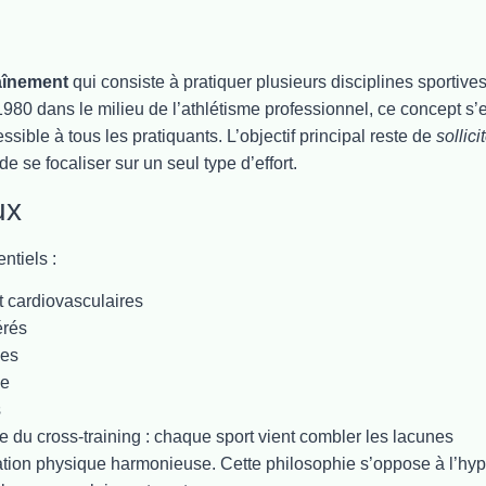
aînement
qui consiste à pratiquer plusieurs disciplines sportive
0 dans le milieu de l’athlétisme professionnel, ce concept s’e
ible à tous les pratiquants. L’objectif principal reste de
sollici
de se focaliser sur un seul type d’effort.
ux
ntiels :
et cardiovasculaires
érés
ies
se
s
e du cross-training : chaque sport vient combler les lacunes
ration physique harmonieuse. Cette philosophie s’oppose à l’hyp