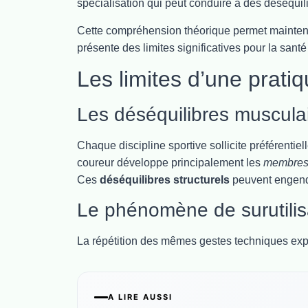
spécialisation qui peut conduire à des déséquil
Cette compréhension théorique permet maintena
présente des limites significatives pour la santé
Les limites d’une prati
Les déséquilibres muscula
Chaque discipline sportive sollicite préférenti
coureur développe principalement les
membres 
Ces
déséquilibres structurels
peuvent engendr
Le phénomène de surutilis
La répétition des mêmes gestes techniques exp
A LIRE AUSSI