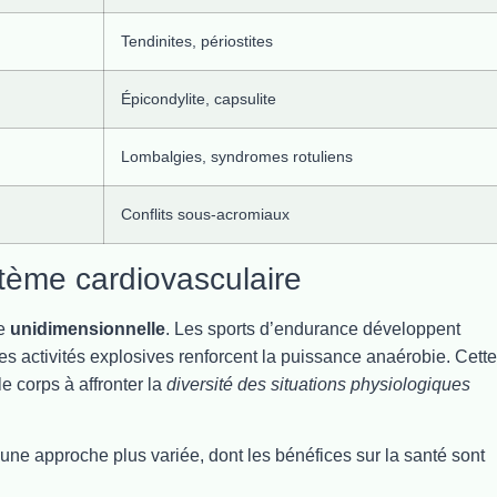
Tendinites, périostites
Épicondylite, capsulite
Lombalgies, syndromes rotuliens
Conflits sous-acromiaux
stème cardiovasculaire
re
unidimensionnelle
. Les sports d’endurance développent
es activités explosives renforcent la puissance anaérobie. Cette
e corps à affronter la
diversité des situations physiologiques
une approche plus variée, dont les bénéfices sur la santé sont