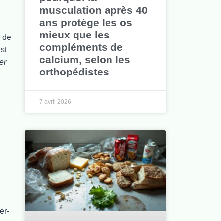
musculation après 40
ans protège les os
mieux que les
s de
compléments de
st
calcium, selon les
ter
orthopédistes
7 avril 2026
er-