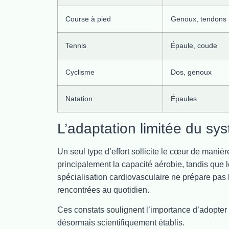
Course à pied
Genoux, tendons
Tennis
Épaule, coude
Cyclisme
Dos, genoux
Natation
Épaules
L’adaptation limitée du sy
Un seul type d’effort sollicite le cœur de maniè
principalement la capacité aérobie, tandis que l
spécialisation cardiovasculaire ne prépare pas l
rencontrées au quotidien.
Ces constats soulignent l’importance d’adopter 
désormais scientifiquement établis.