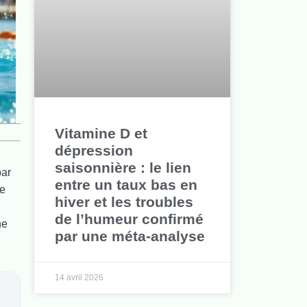
Vitamine D et
dépression
saisonnière : le lien
par
entre un taux bas en
Le
hiver et les troubles
de l’humeur confirmé
ne
par une méta-analyse
14 avril 2026