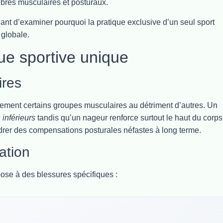
ibres musculaires et posturaux.
nt d’examiner pourquoi la pratique exclusive d’un seul sport
 globale.
que sportive unique
ires
ellement certains groupes musculaires au détriment d’autres. Un
inférieurs
tandis qu’un nageur renforce surtout le haut du corps
er des compensations posturales néfastes à long terme.
ation
ose à des blessures spécifiques :