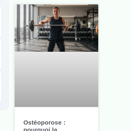
Ostéoporose :
pourquoi la