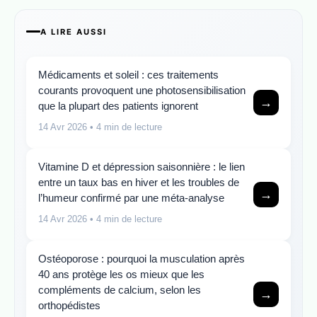
A LIRE AUSSI
Médicaments et soleil : ces traitements
courants provoquent une photosensibilisation
→
que la plupart des patients ignorent
14 Avr 2026
• 4 min de lecture
Vitamine D et dépression saisonnière : le lien
entre un taux bas en hiver et les troubles de
→
l’humeur confirmé par une méta-analyse
14 Avr 2026
• 4 min de lecture
Ostéoporose : pourquoi la musculation après
40 ans protège les os mieux que les
compléments de calcium, selon les
→
orthopédistes