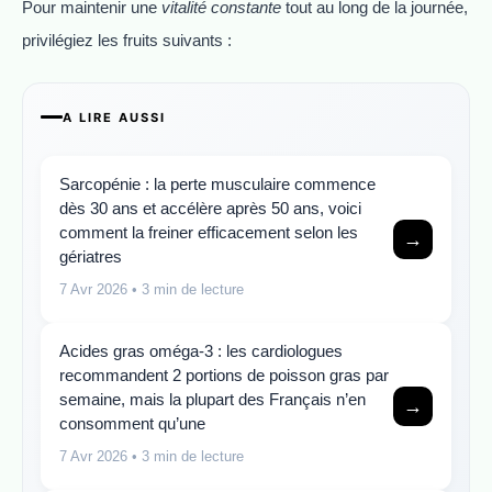
Pour maintenir une
vitalité constante
tout au long de la journée,
privilégiez les fruits suivants :
A LIRE AUSSI
Sarcopénie : la perte musculaire commence
dès 30 ans et accélère après 50 ans, voici
comment la freiner efficacement selon les
→
gériatres
7 Avr 2026
• 3 min de lecture
Acides gras oméga-3 : les cardiologues
recommandent 2 portions de poisson gras par
semaine, mais la plupart des Français n’en
→
consomment qu’une
7 Avr 2026
• 3 min de lecture