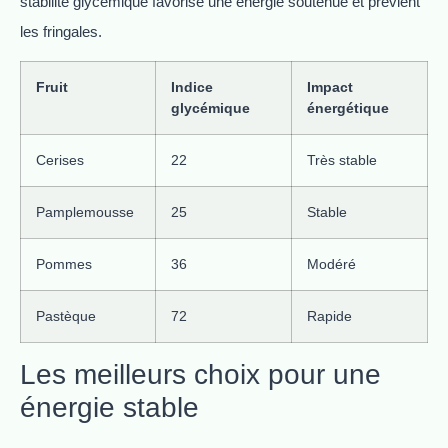
stabilité glycémique favorise une énergie soutenue et prévient
les fringales.
Fruit
Indice
Impact
glycémique
énergétique
Cerises
22
Très stable
Pamplemousse
25
Stable
Pommes
36
Modéré
Pastèque
72
Rapide
Les meilleurs choix pour une
énergie stable