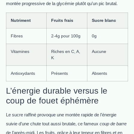
montée progressive de la glycémie plutôt qu’un pic brutal.
Nutriment
Fruits frais
Sucre blanc
Fibres
2-4g pour 100g
0g
Vitamines
Riches en C, A,
Aucune
K
Antioxydants
Présents
Absents
L’énergie durable versus le
coup de fouet éphémère
Le sucre raffiné provoque une montée rapide de l’énergie
suivie d’une chute tout aussi brutale, ce fameux
coup de barre
de l’après-midi. Les fruits, grâce à leur teneur en fibres et en